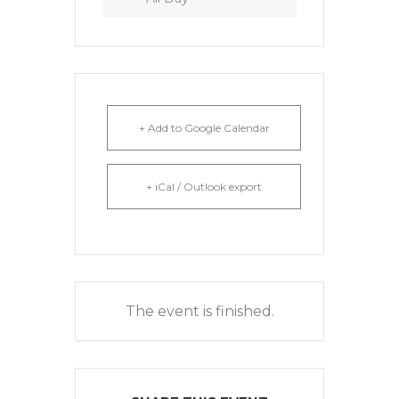
+ Add to Google Calendar
+ iCal / Outlook export
The event is finished.