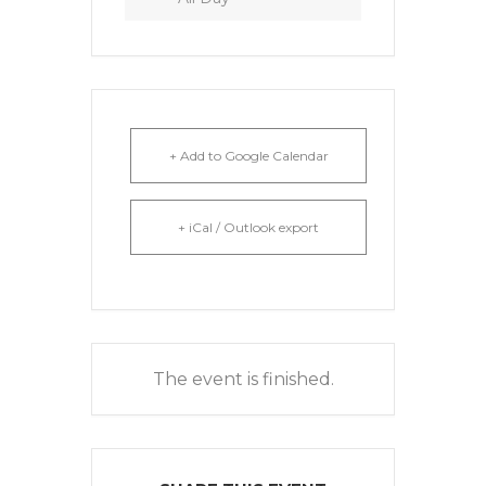
+ Add to Google Calendar
+ iCal / Outlook export
The event is finished.