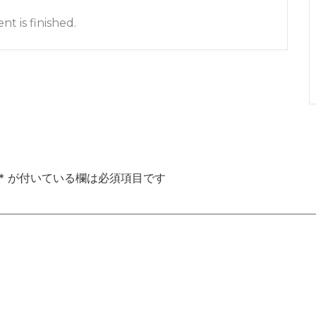
nt is finished.
*
が付いている欄は必須項目です