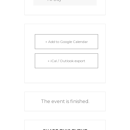
+ Add to Google Calendar
+ iCal / Outlook export
The event is finished.