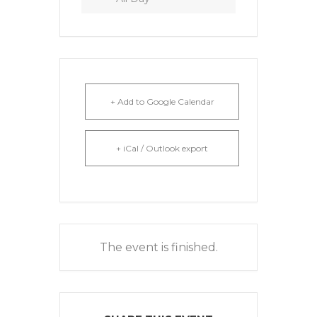
+ Add to Google Calendar
+ iCal / Outlook export
The event is finished.