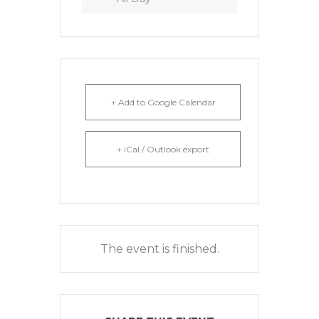
+ Add to Google Calendar
+ iCal / Outlook export
The event is finished.