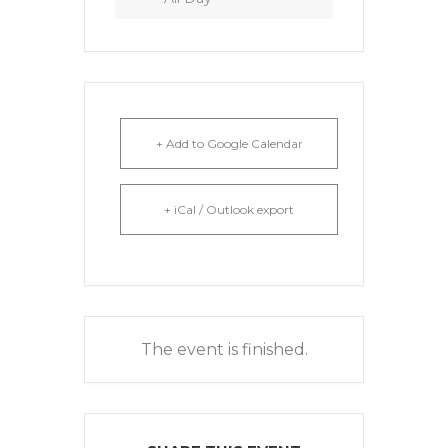
+ Add to Google Calendar
+ iCal / Outlook export
The event is finished.