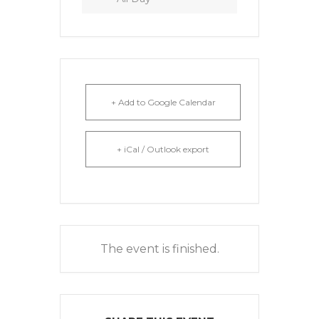
+ Add to Google Calendar
+ iCal / Outlook export
The event is finished.