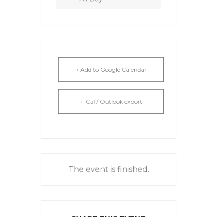
+ Add to Google Calendar
+ iCal / Outlook export
The event is finished.