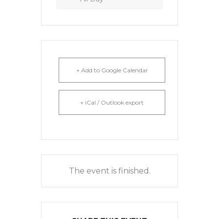
+ Add to Google Calendar
+ iCal / Outlook export
The event is finished.