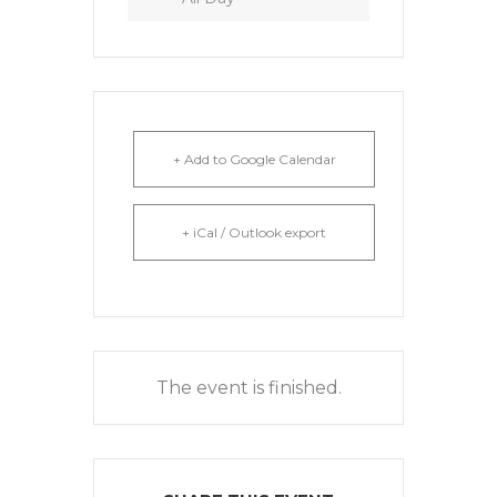
+ Add to Google Calendar
+ iCal / Outlook export
The event is finished.