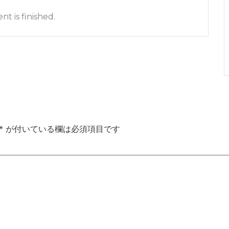
nt is finished.
*
が付いている欄は必須項目です